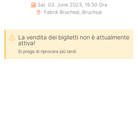
Sat. 03. June 2023, 19:30 Ora
Fabrik Bruchsal, Bruchsal
La vendita dei biglietti non è attualmente
attiva!
Si prega di riprovare più tardi