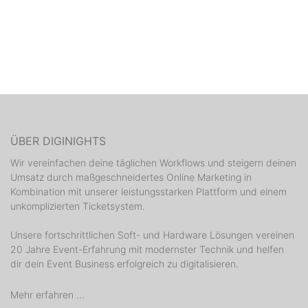
ÜBER DIGINIGHTS
Wir vereinfachen deine täglichen Workflows und steigern deinen
Umsatz durch maßgeschneidertes Online Marketing in
Kombination mit unserer leistungsstarken Plattform und einem
unkomplizierten Ticketsystem.
Unsere fortschrittlichen Soft- und Hardware Lösungen vereinen
20 Jahre Event-Erfahrung mit modernster Technik und helfen
dir dein Event Business erfolgreich zu digitalisieren.
Mehr erfahren ...