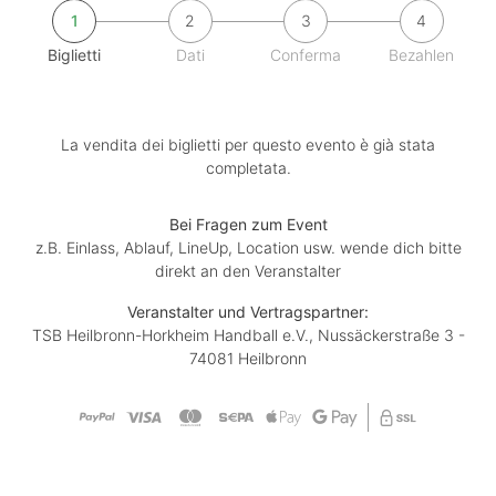
1
2
3
4
Biglietti
Dati
Conferma
Bezahlen
La vendita dei biglietti per questo evento è già stata
completata.
Bei Fragen zum Event
z.B. Einlass, Ablauf, LineUp, Location usw. wende dich bitte
direkt an den Veranstalter
Veranstalter und Vertragspartner:
TSB Heilbronn-Horkheim Handball e.V., Nussäckerstraße 3 -
74081 Heilbronn