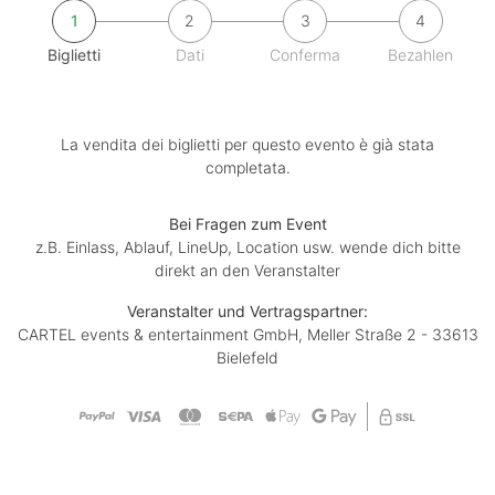
1
2
3
4
Biglietti
Dati
Conferma
Bezahlen
La vendita dei biglietti per questo evento è già stata
completata.
Bei Fragen zum Event
z.B. Einlass, Ablauf, LineUp, Location usw. wende dich bitte
direkt an den Veranstalter
Veranstalter und Vertragspartner:
CARTEL events & entertainment GmbH, Meller Straße 2 - 33613
Bielefeld