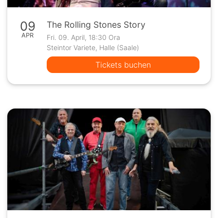
09
The Rolling Stones Story
APR
Fri. 09. April, 18:30 Ora
Steintor Variete, Halle (Saale)
Tickets buchen