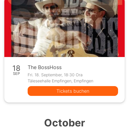
18
The BossHoss
SEP
Fri. 18. September, 18:30 Ora
Täleseehalle Empfingen, Empfingen
Tickets buchen
October