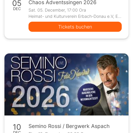
05
Chaos Adventssingen 2026
DEC
Sat. 05. December, 17:00 Ora
Heimat- und Kulturverein Erbach-Donau e.V, Erbach
Tickets buchen
10
Semino Rossi / Bergwerk Aspach
DEC