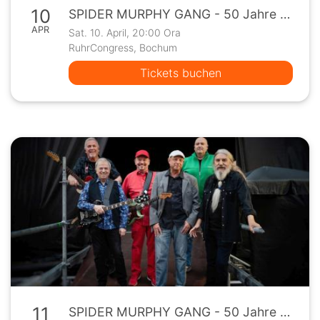
10
SPIDER MURPHY GANG - 50 Jahre Spider Murphy Gang Jubiläumskonzerte
APR
Sat. 10. April, 20:00 Ora
RuhrCongress, Bochum
Tickets buchen
11
SPIDER MURPHY GANG - 50 Jahre Spider Murphy Gang Jubiläumskonzerte