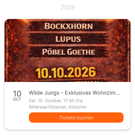
2026
10
Wilde Jungs - Exklusives Wohnzimmer Konzert
OCT
Sat. 10. October, 17:30 Ora
Rittersaal Kitzscher, Kitzscher
Tickets buchen