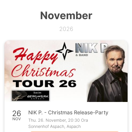
November
2026
26
NIK P. - Christmas Release-Party
NOV
Thu. 26. November, 20:30 Ora
Sonnenhof Aspach, Aspach