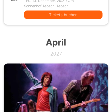
Thu. 10. December, 20:30 Ora
Sonnenhof Aspach, Aspach
Tickets buchen
April
2027