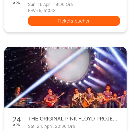
APR
Sun. 11. April, 18:00 Ora
E-Werk, 51063
Tickets buchen
24
THE ORIGINAL PINK FLOYD PROJECT - A TRIBUTE TO PINK FLOYD
APR
Sat. 24. April, 20:00 Ora