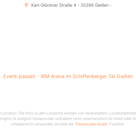
Karl-Glöckner Straße 4 - 35396 Gießen -
Eventi passati - WM Arena im Schiffenberger Tal Gießen
ser Location. Die Infos zu den Locations werden von Veranstaltern, Locationbetrei
ginights ist lediglich Hostprovider und daher nicht verantwortlich für Inhalt oder 
Urheberrecht verwenden sie bitte die "
Denunciare locale
" Funktion.