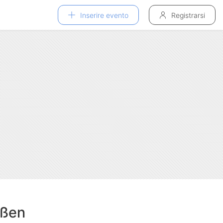
Inserire evento
Registrarsi
eßen