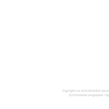
Diginights ist nicht Betreiber die
Schnittstellen eingespielt. Di