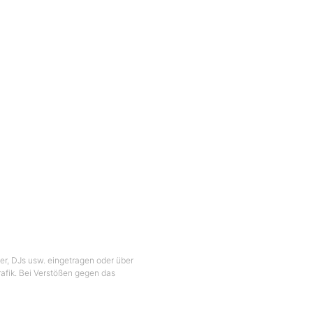
ber, DJs usw. eingetragen oder über
Grafik. Bei Verstößen gegen das