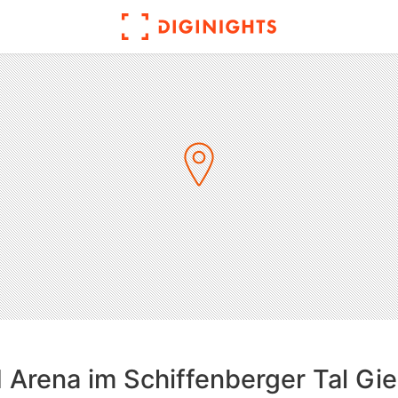
Arena im Schiffenberger Tal Gi