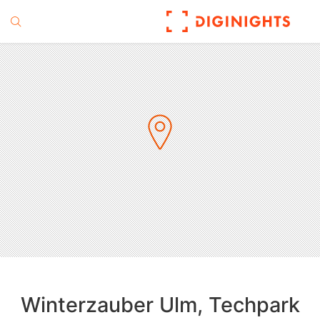
Winterzauber Ulm, Techpark