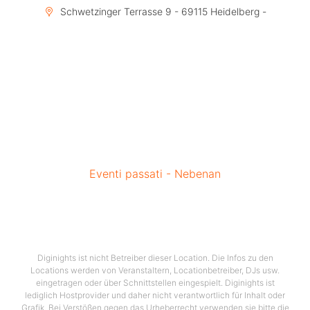
Schwetzinger Terrasse 9 - 69115 Heidelberg -
Eventi passati - Nebenan
Diginights ist nicht Betreiber dieser Location. Die Infos zu den
Locations werden von Veranstaltern, Locationbetreiber, DJs usw.
eingetragen oder über Schnittstellen eingespielt. Diginights ist
lediglich Hostprovider und daher nicht verantwortlich für Inhalt oder
Grafik. Bei Verstößen gegen das Urheberrecht verwenden sie bitte die