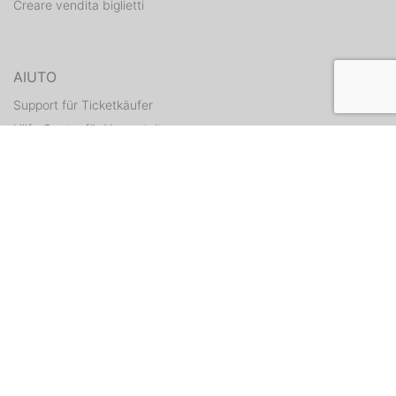
Creare vendita biglietti
AIUTO
Support für Ticketkäufer
Hilfe Center für Veranstalter
Tickets erneut zusenden
CONTATTI
Formulario di contatto
WEITERE ANGEBOTE
ditix.io
handballticket.de