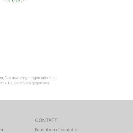
ber, DJs usw. eingetragen oder über
Grafik. Bei Verstößen gegen das
CONTATTI
er
Formulario di contatto