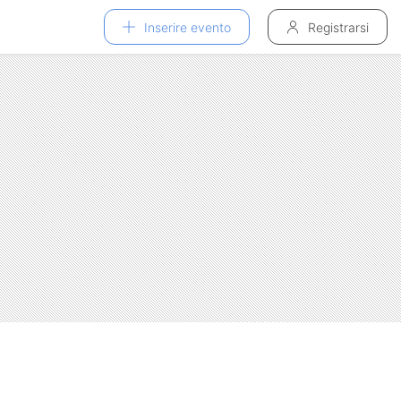
Inserire evento
Registrarsi