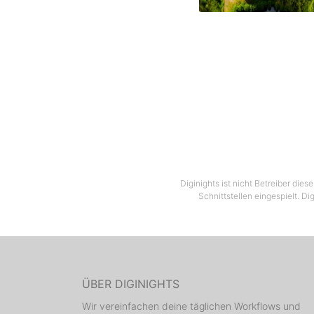
Diginights ist nicht Betreiber die
Schnittstellen eingespielt. Di
ÜBER DIGINIGHTS
Wir vereinfachen deine täglichen Workflows und