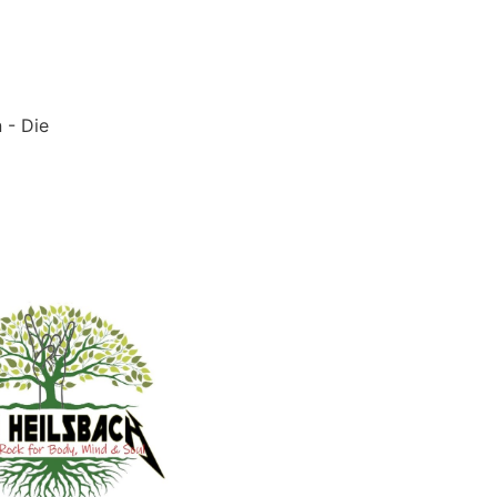
 - Die