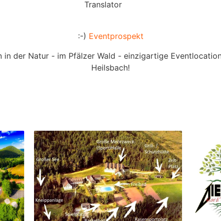
Translator
:-)
Eventprospekt
n in der Natur - im Pfälzer Wald - einzigartige Eventlocation
Heilsbach!