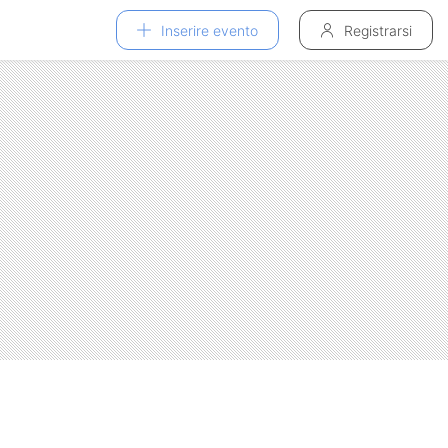
Inserire evento
Registrarsi