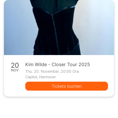
20
Kim Wilde - Closer Tour 2025
NOV
Thu. 20. November, 20:00 Ora
Capitol, Hannover
Tickets buchen