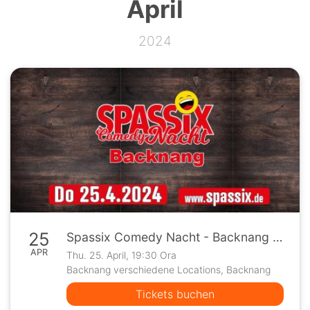
April
2024
25
Spassix Comedy Nacht - Backnang 25.04.2024
APR
Thu. 25. April, 19:30 Ora
Backnang verschiedene Locations, Backnang
Tickets buchen