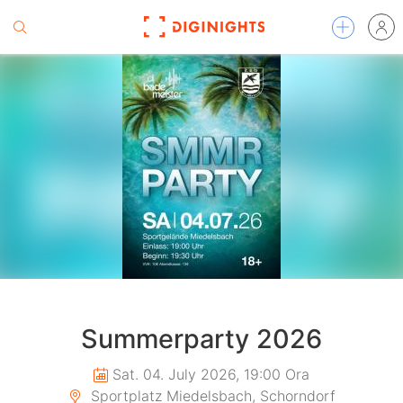
Summerparty 2026
Sat. 04. July 2026, 19:00 Ora
Sportplatz Miedelsbach, Schorndorf