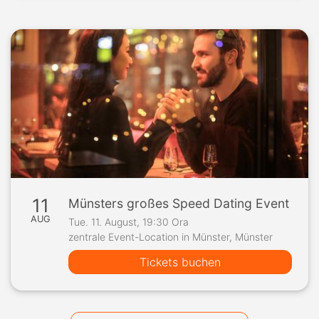
11
Münsters großes Speed Dating Event
AUG
Tue. 11. August, 19:30 Ora
zentrale Event-Location in Münster, Münster
Tickets buchen