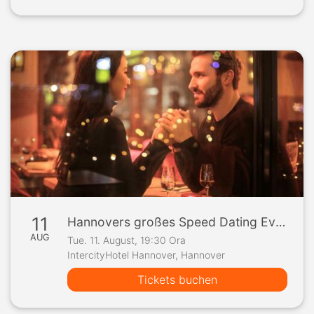
11
Hannovers großes Speed Dating Event
AUG
Tue. 11. August, 19:30 Ora
IntercityHotel Hannover, Hannover
Tickets buchen