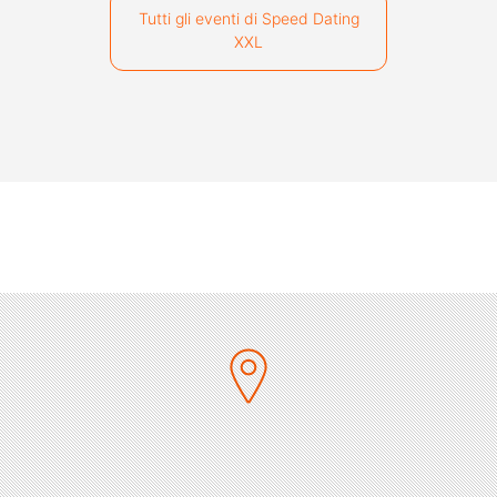
Tutti gli eventi di Speed Dating
XXL