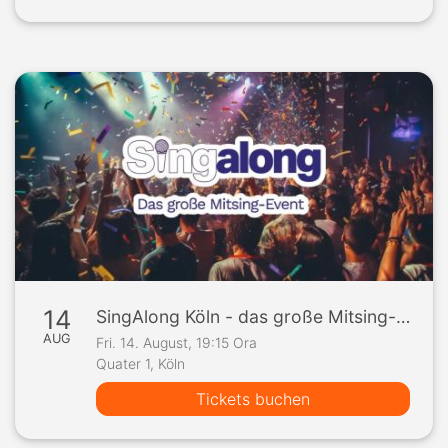
14
SingAlong Köln - das große Mitsing-Event
AUG
Fri. 14. August, 19:15 Ora
Quater 1, Köln
Tickets buchen