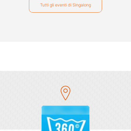
Tutti gli eventi di Singalong