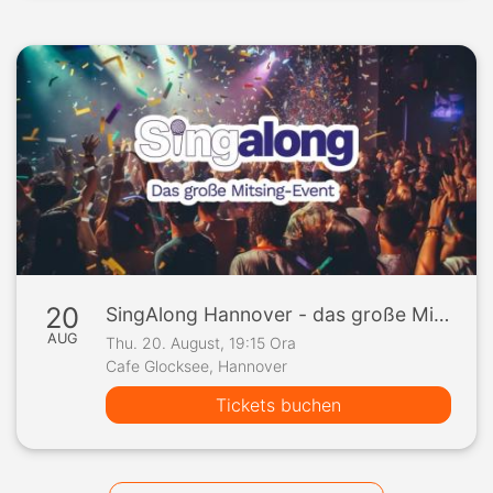
20
SingAlong Hannover - das große Mitsing-Event
AUG
Thu. 20. August, 19:15 Ora
Cafe Glocksee, Hannover
Tickets buchen