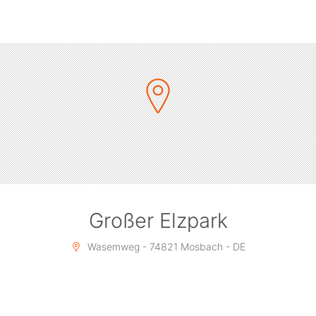
anderes sucht.
Großer Elzpark
Wasemweg - 74821 Mosbach - DE