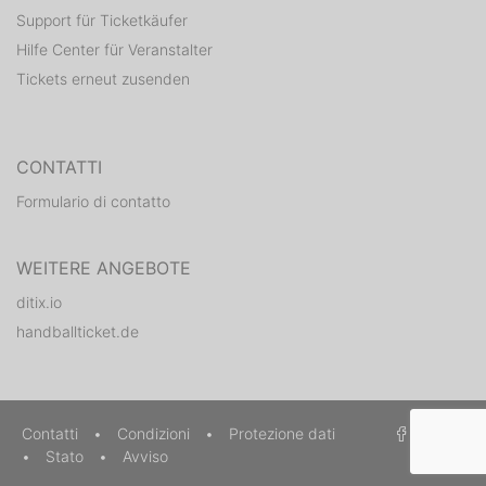
Support für Ticketkäufer
Hilfe Center für Veranstalter
Tickets erneut zusenden
CONTATTI
Formulario di contatto
WEITERE ANGEBOTE
ditix.io
handballticket.de
Contatti
•
Condizioni
•
Protezione dati
•
Stato
•
Avviso