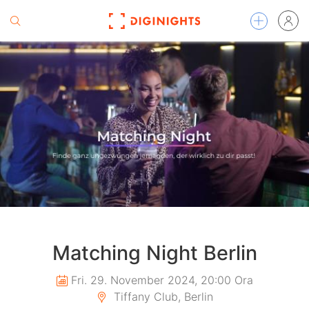
Matching Night Berlin
Fri. 29. November 2024, 20:00 Ora
Tiffany Club, Berlin