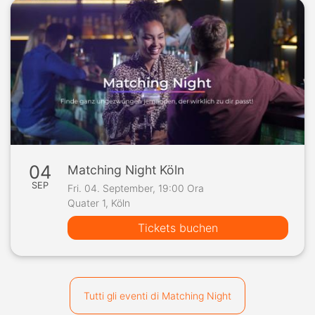
04
Matching Night Köln
SEP
Fri. 04. September, 19:00 Ora
Quater 1, Köln
Tickets buchen
Tutti gli eventi di Matching Night