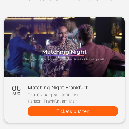
06
Matching Night Frankfurt
AUG
Thu. 06. August, 19:00 Ora
Karlson, Frankfurt am Main
Tickets buchen