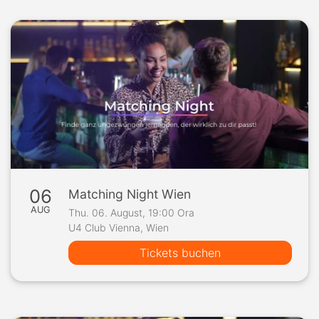
06
Matching Night Wien
AUG
Thu. 06. August, 19:00 Ora
U4 Club Vienna, Wien
Tickets buchen