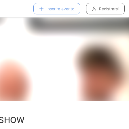
Inserire evento
Registrarsi
TZSHOW