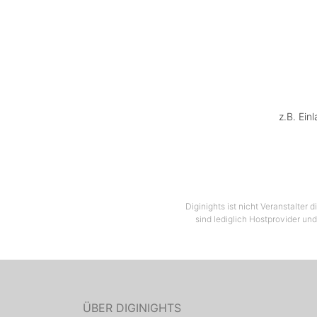
z.B. Ein
Diginights ist nicht Veranstalter
sind lediglich Hostprovider und
ÜBER DIGINIGHTS