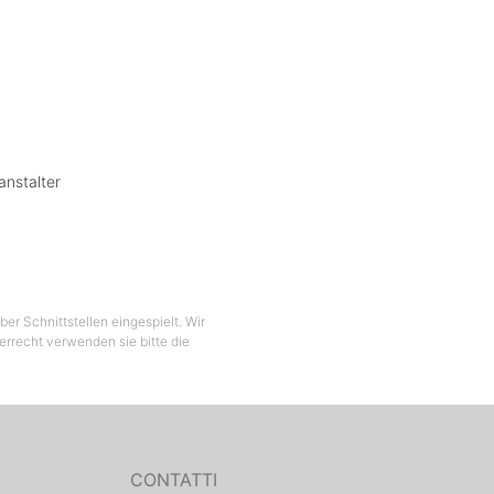
anstalter
er Schnittstellen eingespielt. Wir
berrecht verwenden sie bitte die
CONTATTI