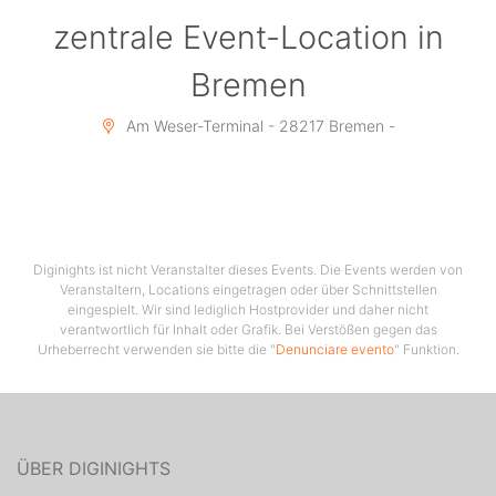
zentrale Event-Location in
Bremen
Am Weser-Terminal - 28217 Bremen -
Diginights ist nicht Veranstalter dieses Events. Die Events werden von
Veranstaltern, Locations eingetragen oder über Schnittstellen
eingespielt. Wir sind lediglich Hostprovider und daher nicht
verantwortlich für Inhalt oder Grafik. Bei Verstößen gegen das
Urheberrecht verwenden sie bitte die "
Denunciare evento
" Funktion.
ÜBER DIGINIGHTS