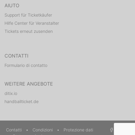
AIUTO
Support für Ticketkäufer
Hilfe Center für Veranstalter
Tickets erneut zusenden
CONTATTI
Formulario di contatto
WEITERE ANGEBOTE
ditix.io
handballticket.de
Contatti
•
Condizioni
•
Protezione dati