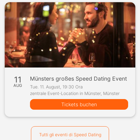
11
Münsters großes Speed Dating Event
AUG
Tue. 11. August, 19:30 Ora
zentrale Event-Location in Münster, Münster
Tickets buchen
Tutti gli eventi di Speed Dating