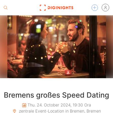
Bremens großes Speed Dating
Thu. 24. October 2024, 19:30 Ora
zentrale Event-Location in Bremen, Bremen