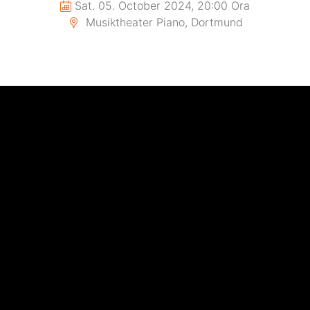
Sat. 05. October 2024, 20:00 Ora
Musiktheater Piano, Dortmund