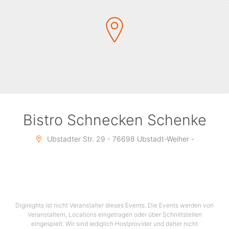
Bistro Schnecken Schenke
Ubstadter Str. 29 - 76698 Ubstadt-Weiher -
Diginights ist nicht Veranstalter dieses Events. Die Events werden von
Veranstaltern, Locations eingetragen oder über Schnittstellen
eingespielt. Wir sind lediglich Hostprovider und daher nicht