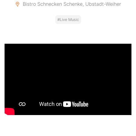
Bistro Schnecken Schenke, Ubstadt-Weiher
#Live Music