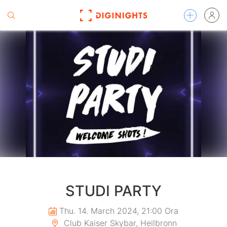
STUDI PARTY
Thu. 14. March 2024, 21:00 Ora
Club Kaiser Skybar, Heilbronn