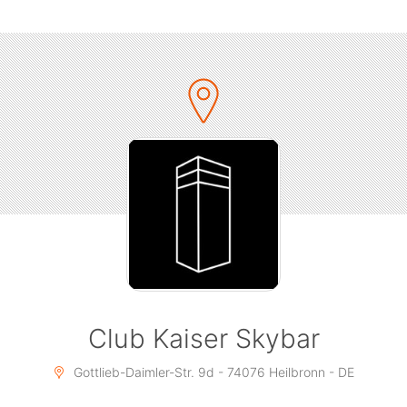
Club Kaiser Skybar
Gottlieb-Daimler-Straße 9d
74076 Heilbronn
Club Kaiser Skybar
Gottlieb-Daimler-Str. 9d - 74076 Heilbronn - DE