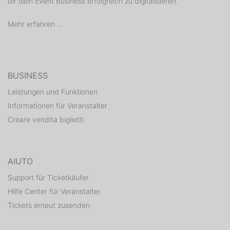
dir dein Event Business erfolgreich zu digitalisieren.
Mehr erfahren ...
BUSINESS
Leistungen und Funktionen
Informationen für Veranstalter
Creare vendita biglietti
AIUTO
Support für Ticketkäufer
Hilfe Center für Veranstalter
Tickets erneut zusenden