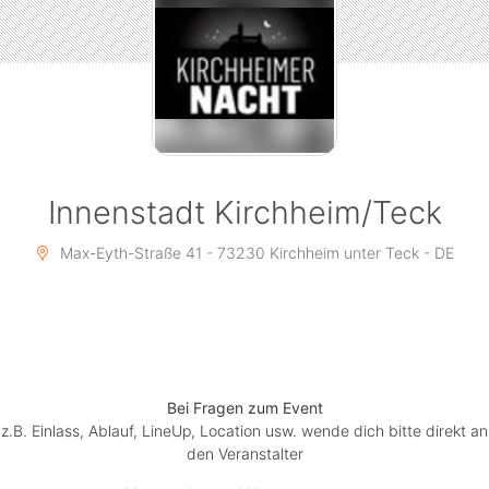
Innenstadt Kirchheim/Teck
Max-Eyth-Straße 41 - 73230 Kirchheim unter Teck - DE
Bei Fragen zum Event
z.B. Einlass, Ablauf, LineUp, Location usw. wende dich bitte direkt an
den Veranstalter