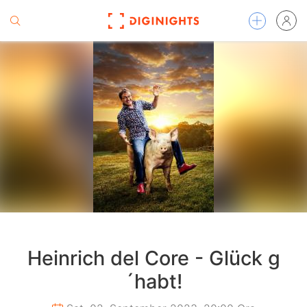
Heinrich del Core - Glück g
´habt!