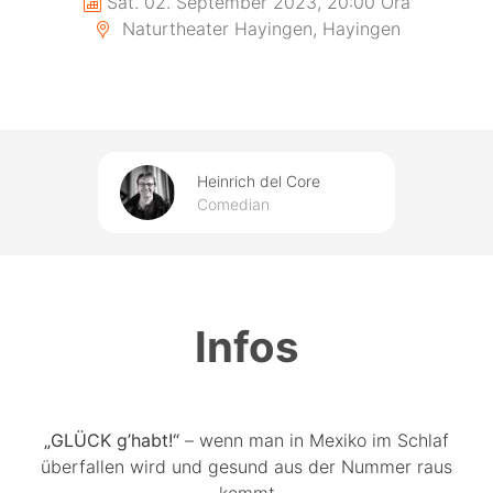
Sat. 02. September 2023, 20:00 Ora
Naturtheater Hayingen, Hayingen
Heinrich del Core
Comedian
Infos
„GLÜCK g’habt!“
– wenn man in Mexiko im Schlaf
überfallen wird und gesund aus der Nummer raus