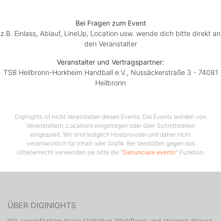
Bei Fragen zum Event
z.B. Einlass, Ablauf, LineUp, Location usw. wende dich bitte direkt an
den Veranstalter
Veranstalter und Vertragspartner:
TSB Heilbronn-Horkheim Handball e.V., Nussäckerstraße 3 - 74081
Heilbronn
Diginights ist nicht Veranstalter dieses Events. Die Events werden von
Veranstaltern, Locations eingetragen oder über Schnittstellen
eingespielt. Wir sind lediglich Hostprovider und daher nicht
verantwortlich für Inhalt oder Grafik. Bei Verstößen gegen das
Urheberrecht verwenden sie bitte die "
Denunciare evento
" Funktion.
ÜBER DIGINIGHTS
Wir vereinfachen deine täglichen Workflows und steigern deinen