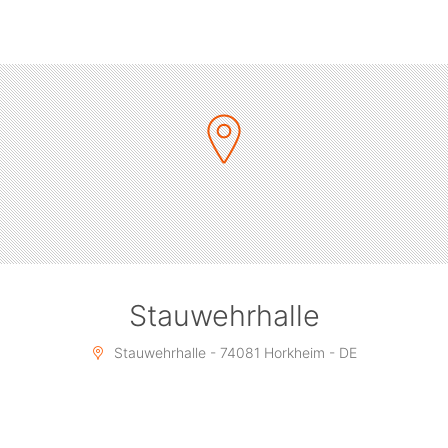
Stauwehrhalle
Stauwehrhalle - 74081 Horkheim - DE