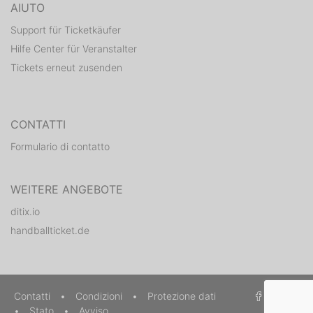
AIUTO
Support für Ticketkäufer
Hilfe Center für Veranstalter
Tickets erneut zusenden
CONTATTI
Formulario di contatto
WEITERE ANGEBOTE
ditix.io
handballticket.de
Contatti
•
Condizioni
•
Protezione dati
•
Stato
•
Avviso