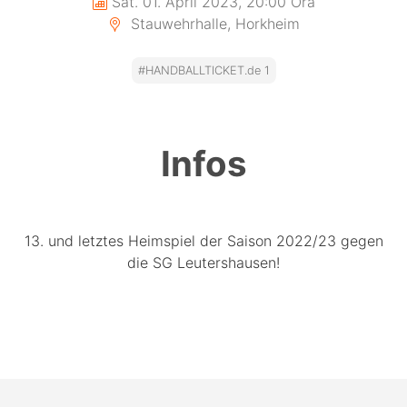
Sat. 01. April 2023, 20:00 Ora
Stauwehrhalle, Horkheim
#HANDBALLTICKET.de 1
Infos
13. und letztes Heimspiel der Saison 2022/23 gegen
die SG Leutershausen!