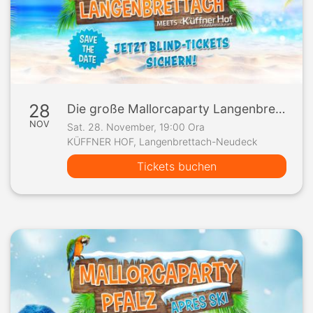
28
Die große Mallorcaparty Langenbrettach meets Küffner Hof
NOV
Sat. 28. November, 19:00 Ora
KÜFFNER HOF, Langenbrettach-Neudeck
Tickets buchen