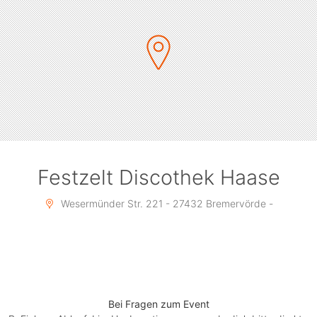
Festzelt Discothek Haase
Wesermünder Str. 221 - 27432 Bremervörde -
Bei Fragen zum Event