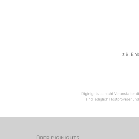
z.B. Ein
Diginights ist nicht Veranstalter
sind lediglich Hostprovider und
ÜBER DIGINIGHTS