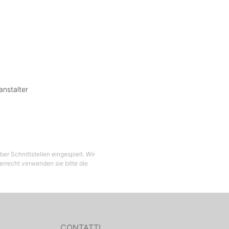
anstalter
er Schnittstellen eingespielt. Wir
berrecht verwenden sie bitte die
CONTATTI