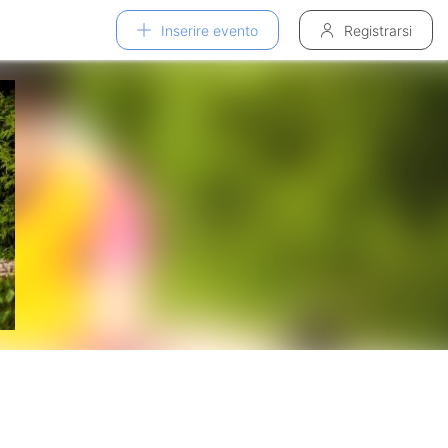
Inserire evento
Registrarsi