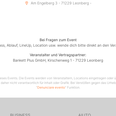
Am Engelberg 3 - 71229 Leonberg -
Bei Fragen zum Event
lass, Ablauf, LineUp, Location usw. wende dich bitte direkt an den Ver
Veranstalter und Vertragspartner:
Bankett Plus GmbH, Kirschenweg 1 - 71229 Leonberg
 dieses Events. Die Events werden von Veranstaltern, Locations eingetragen oder üb
 daher nicht verantwortlich für Inhalt oder Grafik. Bei Verstößen gegen das Urhe
"
Denunciare evento
" Funktion.
BUSINESS
AIUTO