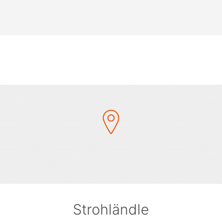
Strohländle