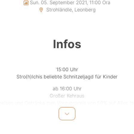
Sun. 05. September 2021, 11:00 Ora
Strohländle, Leonberg
Infos
15:00 Uhr
Stro(h)lchis beliebte Schnitzeljagd für Kinder
ab 16:00 Uhr
Großer Kehraus
peisen und Getränke zum Vorzugspreis von 50% auf Alles (
der Vorrat reicht)