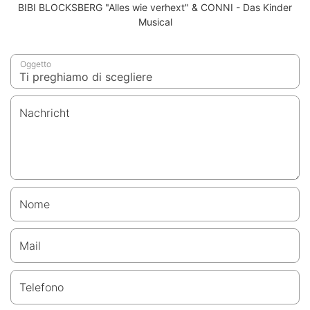
BIBI BLOCKSBERG "Alles wie verhext" & CONNI - Das Kinder
Musical
Oggetto
Nachricht
Nome
Mail
Telefono