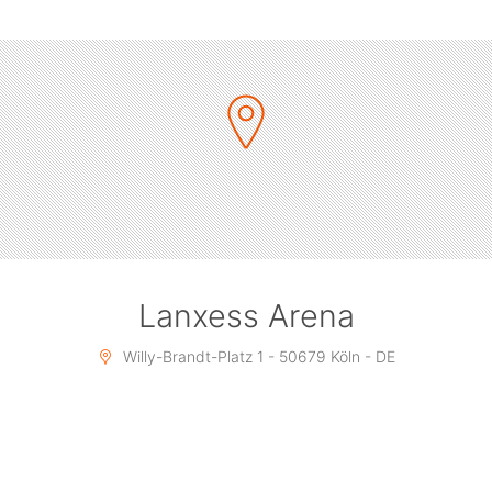
Lanxess Arena
Willy-Brandt-Platz 1 - 50679 Köln - DE