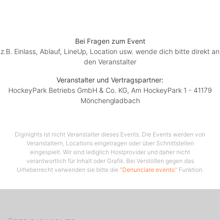
Bei Fragen zum Event
z.B. Einlass, Ablauf, LineUp, Location usw. wende dich bitte direkt an
den Veranstalter
Veranstalter und Vertragspartner:
HockeyPark Betriebs GmbH & Co. KG, Am HockeyPark 1 - 41179
Mönchengladbach
Diginights ist nicht Veranstalter dieses Events. Die Events werden von
Veranstaltern, Locations eingetragen oder über Schnittstellen
eingespielt. Wir sind lediglich Hostprovider und daher nicht
verantwortlich für Inhalt oder Grafik. Bei Verstößen gegen das
Urheberrecht verwenden sie bitte die "
Denunciare evento
" Funktion.