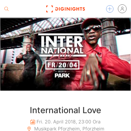
International Love
Fri. 20. April 2018, 23:00 Ora
Musikpark Pforzheim, Pforzheim