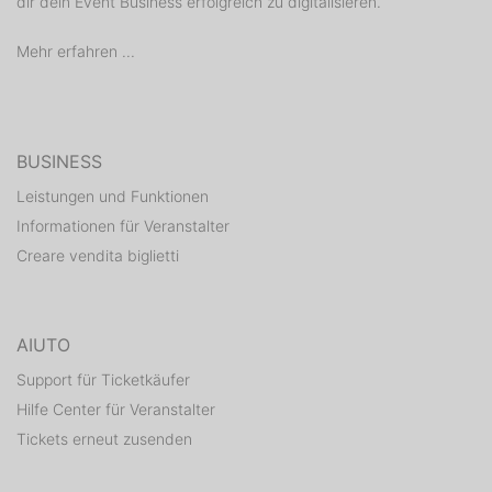
dir dein Event Business erfolgreich zu digitalisieren.
Mehr erfahren ...
BUSINESS
Leistungen und Funktionen
Informationen für Veranstalter
Creare vendita biglietti
AIUTO
Support für Ticketkäufer
Hilfe Center für Veranstalter
Tickets erneut zusenden