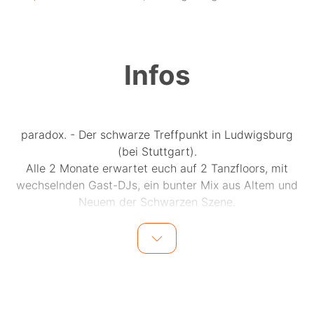
Infos
paradox. - Der schwarze Treffpunkt in Ludwigsburg
(bei Stuttgart).
Alle 2 Monate erwartet euch auf 2 Tanzfloors, mit
wechselnden Gast-DJs, ein bunter Mix aus Altem und
Neuem der Schwarzen Szene.
Ab Februar nur noch alle 2 Monate!
★★★★★★★★ Neuerungen ★★★★★★★★
ᐓ Welcome-Drink ᐗ