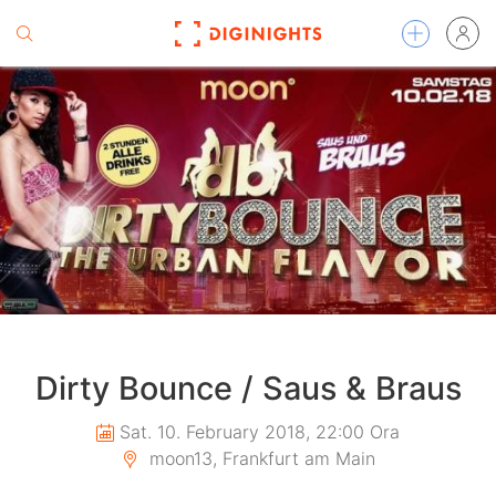
Dirty Bounce / Saus & Braus
Sat. 10. February 2018, 22:00 Ora
moon13, Frankfurt am Main