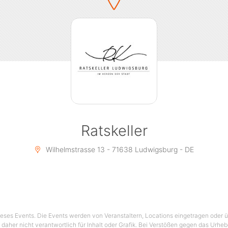
Ratskeller
Wilhelmstrasse 13 - 71638 Ludwigsburg - DE
 dieses Events. Die Events werden von Veranstaltern, Locations eingetragen oder üb
 daher nicht verantwortlich für Inhalt oder Grafik. Bei Verstößen gegen das Urhe