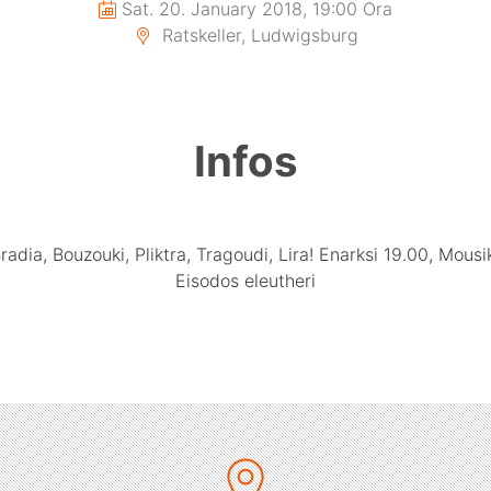
Sat. 20. January 2018, 19:00 Ora
Ratskeller, Ludwigsburg
Infos
 Bradia, Bouzouki, Pliktra, Tragoudi, Lira! Enarksi 19.00, Mousi
Eisodos eleutheri