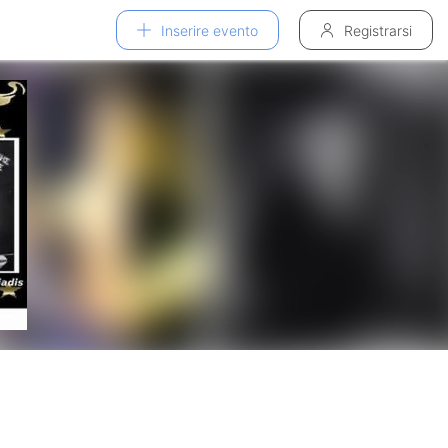
Inserire evento
Registrarsi