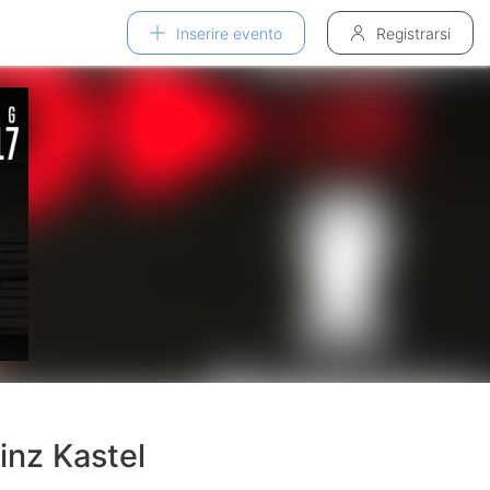
Inserire evento
Registrarsi
inz Kastel