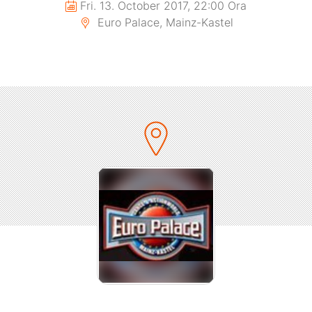
Fri. 13. October 2017, 22:00 Ora
Euro Palace, Mainz-Kastel