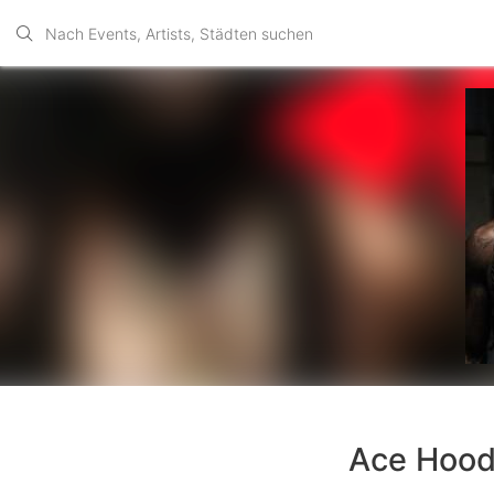
Ace Hood 