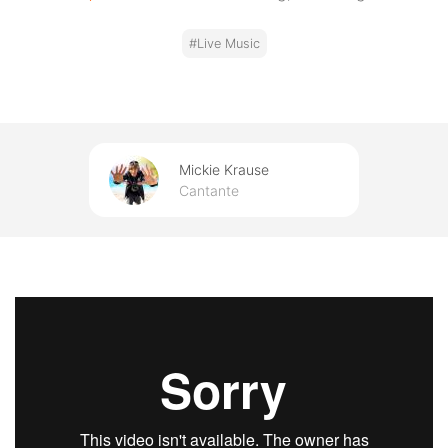
#Live Music
Mickie Krause
Cantante