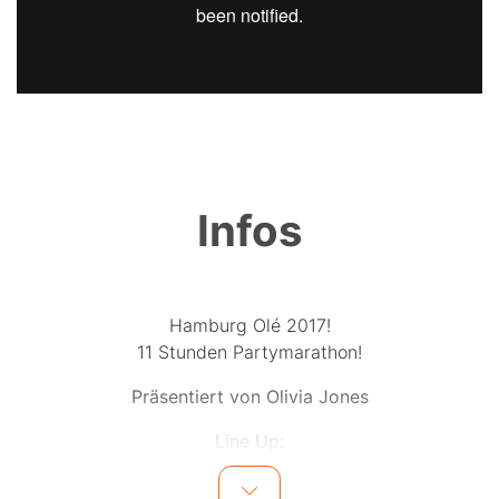
Infos
Hamburg Olé 2017!
11 Stunden Partymarathon!
Präsentiert von Olivia Jones
Line Up:
Special Guest