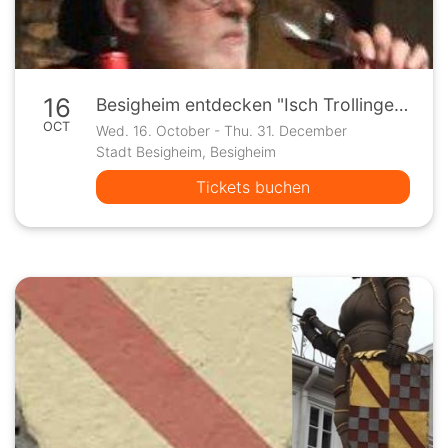
16
Besigheim entdecken "Isch Trollinger a Rotwei?" Termin nach Vereinbarung
OCT
Wed. 16. October - Thu. 31. December
Stadt Besigheim, Besigheim
Tickets buchen