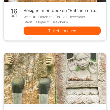
16
Besigheim entdecken "Ratsherrntrunk und Schaffzuber" Termin nach Vereinbarung
OCT
Wed. 16. October - Thu. 31. December
Stadt Besigheim, Besigheim
Tickets buchen