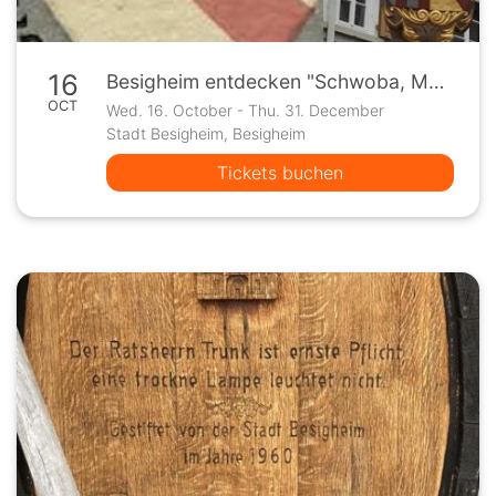
16
Besigheim entdecken "Schwoba, Markgrafa, Badenser" Termin nach Vereinbarung
OCT
Wed. 16. October - Thu. 31. December
Stadt Besigheim, Besigheim
Tickets buchen