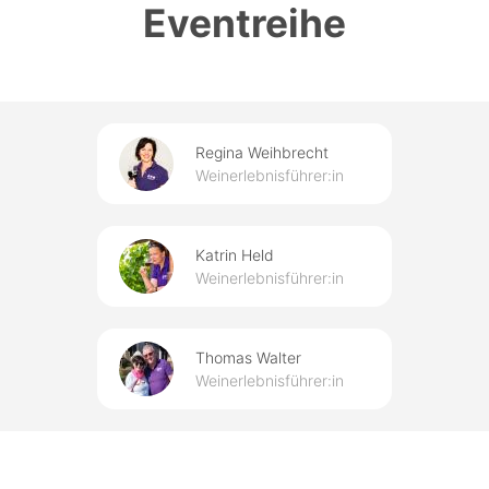
Eventreihe
Regina Weihbrecht
Weinerlebnisführer:in
Katrin Held
Weinerlebnisführer:in
Thomas Walter
Weinerlebnisführer:in