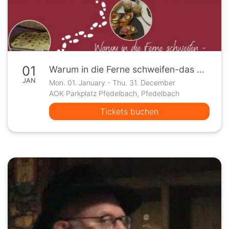
01
Warum in die Ferne schweifen-das Gute liegt so nahe!
JAN
Mon. 01. January - Thu. 31. December
AOK Parkplatz Pfedelbach, Pfedelbach
Tickets buchen