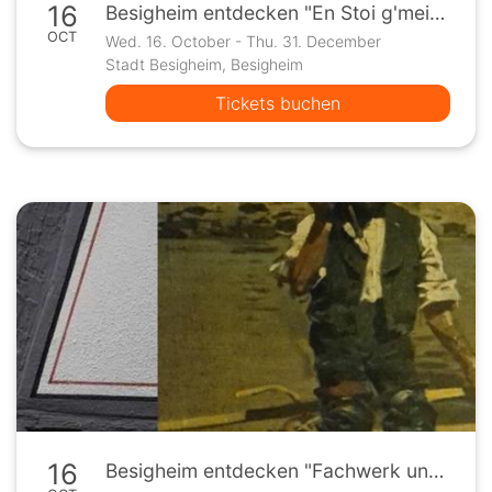
16
Besigheim entdecken "En Stoi g'meisselt" Termin nach Vereinbarung
OCT
Wed. 16. October - Thu. 31. December
Stadt Besigheim, Besigheim
Tickets buchen
16
Besigheim entdecken "Fachwerk und Wein" Termin nach Vereinbarung