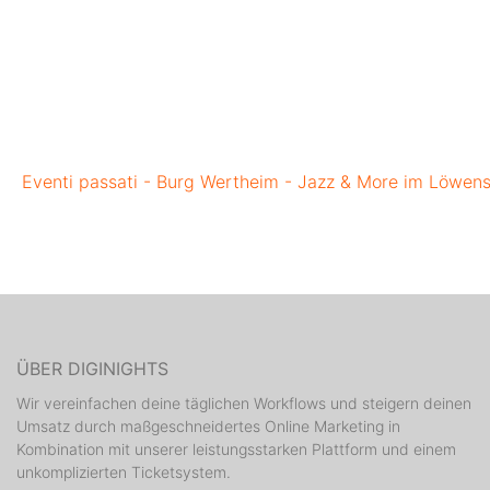
Eventi passati - Burg Wertheim - Jazz & More im Löwens
ÜBER DIGINIGHTS
Wir vereinfachen deine täglichen Workflows und steigern deinen
Umsatz durch maßgeschneidertes Online Marketing in
Kombination mit unserer leistungsstarken Plattform und einem
unkomplizierten Ticketsystem.