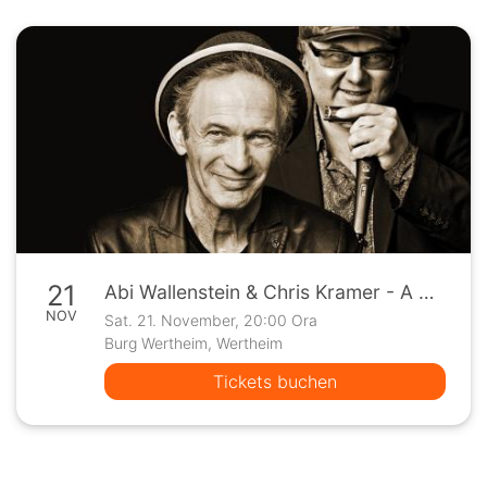
21
Abi Wallenstein & Chris Kramer - A Magical Blues Night
NOV
Sat. 21. November, 20:00 Ora
Burg Wertheim, Wertheim
Tickets buchen