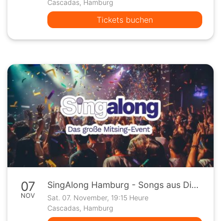
Cascadas, Hamburg
Tickets buchen
07
SingAlong Hamburg - Songs aus Disney Filmen
NOV
Sat. 07. November, 19:15 Heure
Cascadas, Hamburg