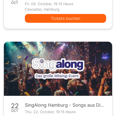
OCT
Fri. 09. October, 19:15 Heure
Cascadas, Hamburg
Tickets buchen
22
SingAlong Hamburg - Songs aus Disney Filmen
OCT
Thu. 22. October, 19:15 Heure