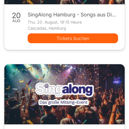
20
SingAlong Hamburg - Songs aus Disney Filmen
AUG
Thu. 20. August, 19:15 Heure
Cascadas, Hamburg
Tickets buchen