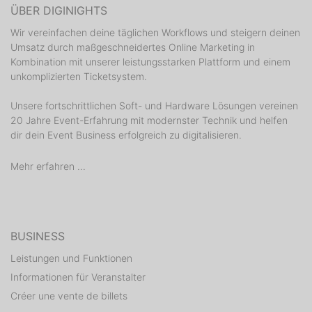
DJ 2NC
ÜBER DIGINIGHTS
Wir vereinfachen deine täglichen Workflows und steigern deinen
DJ STEVE MONEY
Umsatz durch maßgeschneidertes Online Marketing in
Kombination mit unserer leistungsstarken Plattform und einem
unkomplizierten Ticketsystem.
Unsere fortschrittlichen Soft- und Hardware Lösungen vereinen
20 Jahre Event-Erfahrung mit modernster Technik und helfen
dir dein Event Business erfolgreich zu digitalisieren.
Mehr erfahren ...
BUSINESS
Leistungen und Funktionen
Informationen für Veranstalter
Créer une vente de billets