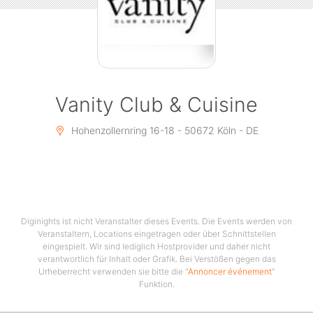
Vanity Club & Cuisine
Hohenzollernring 16-18 - 50672 Köln - DE
Diginights ist nicht Veranstalter dieses Events. Die Events werden von
Veranstaltern, Locations eingetragen oder über Schnittstellen
eingespielt. Wir sind lediglich Hostprovider und daher nicht
verantwortlich für Inhalt oder Grafik. Bei Verstößen gegen das
Urheberrecht verwenden sie bitte die "
Annoncer événement
"
Funktion.