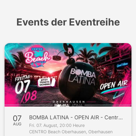
Events der Eventreihe
07
BOMBA LATINA - OPEN AIR - Centro Beach Oberhausen, Fr 07/08
AUG
Fri. 07. August, 20:00 Heure
CENTRO Beach Oberhausen, Oberhausen