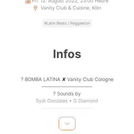
Fri. 12. August 2022, 23:00 Heure
Vanity Club & Cuisine, Köln
#Latin Beats / Reggaeton
Infos
? BOMBA LATINA ✘ Vanity Club Cologne
–––––––––––––––––––––
? Sounds by
Sydi Gonzales • G Diamond
–––––––––––––––––––––
? Ladies Guestlist
➡️ 0176 - 444 86 117 (WhatsApp)
–––––––––––––––––––––