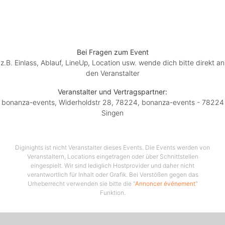
Bei Fragen zum Event
z.B. Einlass, Ablauf, LineUp, Location usw. wende dich bitte direkt an
den Veranstalter
Veranstalter und Vertragspartner:
bonanza-events, Widerholdstr 28, 78224, bonanza-events - 78224
Singen
Diginights ist nicht Veranstalter dieses Events. Die Events werden von
Veranstaltern, Locations eingetragen oder über Schnittstellen
eingespielt. Wir sind lediglich Hostprovider und daher nicht
verantwortlich für Inhalt oder Grafik. Bei Verstößen gegen das
Urheberrecht verwenden sie bitte die "
Annoncer événement
"
Funktion.