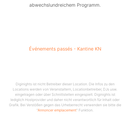
abwechslundreichem Programm.
Événements passés - Kantine KN
Diginights ist nicht Betreiber dieser Location. Die Infos zu den
Locations werden von Veranstaltern, Locationbetreiber, DJs usw.
eingetragen oder über Schnittstellen eingespielt. Diginights ist
lediglich Hostprovider und daher nicht verantwortlich für Inhalt oder
Grafik. Bei Verstößen gegen das Urheberrecht verwenden sie bitte die
"
Annoncer emplacement
" Funktion.