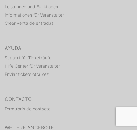
Leistungen und Funktionen
Informationen für Veranstalter
Crear venta de entradas
AYUDA
Support für Ticketkäufer
Hilfe Center für Veranstalter
Enviar tickets otra vez
CONTACTO
Formulario de contacto
WEITERE ANGEBOTE