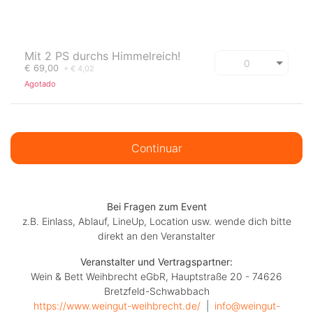
Mit 2 PS durchs Himmelreich!
€ 69,00
+ € 4,02
Agotado
Continuar
Bei Fragen zum Event
z.B. Einlass, Ablauf, LineUp, Location usw. wende dich bitte
direkt an den Veranstalter
Veranstalter und Vertragspartner:
Wein & Bett Weihbrecht eGbR, Hauptstraße 20 - 74626
Bretzfeld-Schwabbach
https://www.weingut-weihbrecht.de/
  |  
info@weingut-