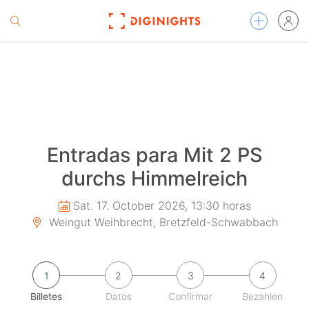
Entradas para Mit 2 PS
durchs Himmelreich
Sat. 17. October 2026, 13:30 horas
Weingut Weihbrecht, Bretzfeld-Schwabbach
1
2
3
4
Billetes
Datos
Confirmar
Bezahlen