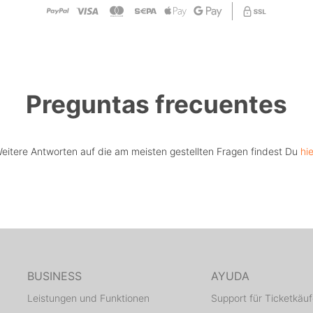
Preguntas frecuentes
eitere Antworten auf die am meisten gestellten Fragen findest Du
hie
BUSINESS
AYUDA
Leistungen und Funktionen
Support für Ticketkäuf