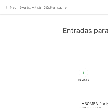
Entradas pa
1
Billetes
LABOMBA Party
€ 18,00