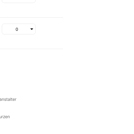
anstalter
urzen