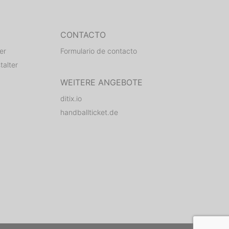
CONTACTO
er
Formulario de contacto
talter
WEITERE ANGEBOTE
ditix.io
handballticket.de