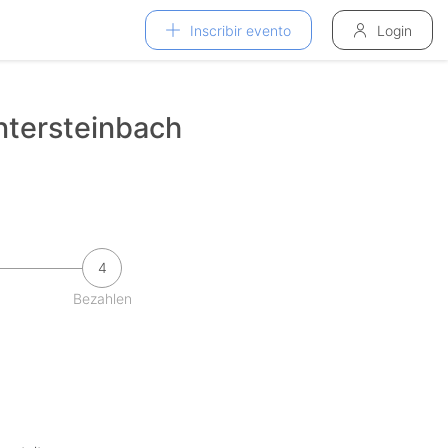
Inscribir evento
Login
ntersteinbach
4
Bezahlen