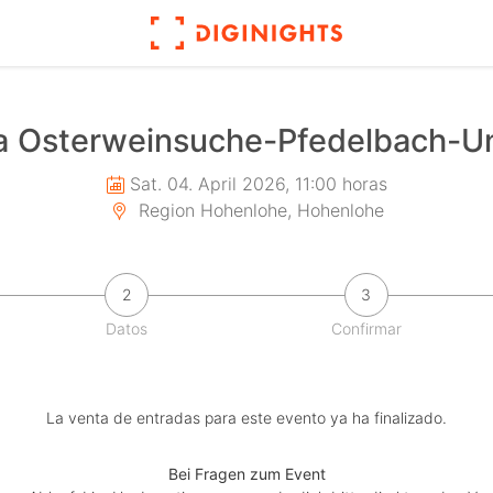
a Osterweinsuche-Pfedelbach-U
Sat. 04. April 2026, 11:00 horas
Region Hohenlohe, Hohenlohe
2
3
Datos
Confirmar
La venta de entradas para este evento ya ha finalizado.
Bei Fragen zum Event