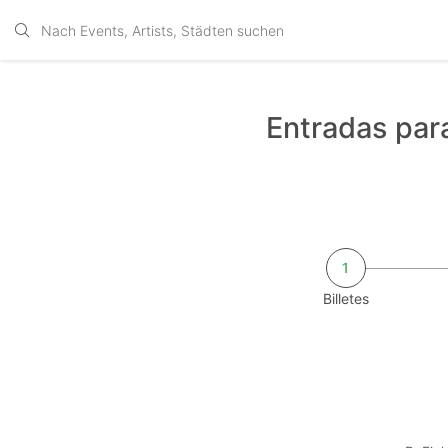
Entradas par
1
Billetes