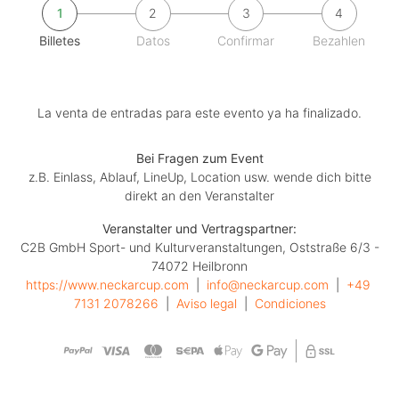
1
2
3
4
Billetes
Datos
Confirmar
Bezahlen
La venta de entradas para este evento ya ha finalizado.
Bei Fragen zum Event
z.B. Einlass, Ablauf, LineUp, Location usw. wende dich bitte
direkt an den Veranstalter
Veranstalter und Vertragspartner:
C2B GmbH Sport- und Kulturveranstaltungen, Oststraße 6/3 -
74072 Heilbronn
https://www.neckarcup.com
  |  
info@neckarcup.com
  |  
+49 
7131 2078266
  |  
Aviso legal
  |  
Condiciones