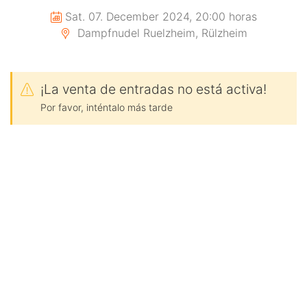
Sat. 07. December 2024, 20:00 horas
Dampfnudel Ruelzheim, Rülzheim
¡La venta de entradas no está activa!
Por favor, inténtalo más tarde