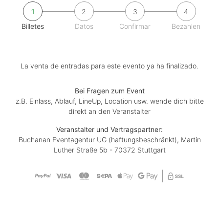
1
2
3
4
Billetes
Datos
Confirmar
Bezahlen
La venta de entradas para este evento ya ha finalizado.
Bei Fragen zum Event
z.B. Einlass, Ablauf, LineUp, Location usw. wende dich bitte
direkt an den Veranstalter
Veranstalter und Vertragspartner:
Buchanan Eventagentur UG (haftungsbeschränkt), Martin
Luther Straße 5b - 70372 Stuttgart