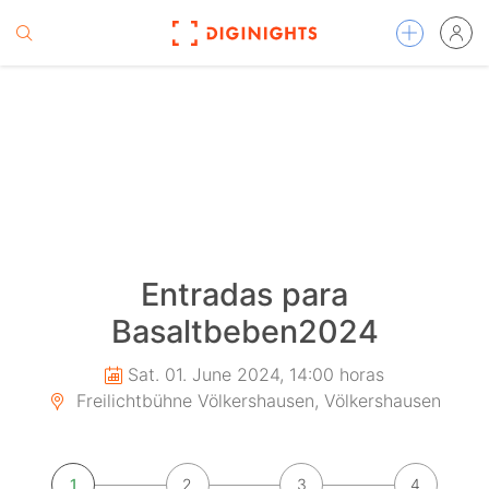
Entradas para
Basaltbeben2024
Sat. 01. June 2024, 14:00 horas
Freilichtbühne Völkershausen, Völkershausen
1
2
3
4